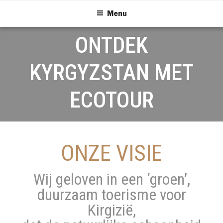
Menu
ONTDEK
KYRGYZSTAN MET
ECOTOUR
ONZE VISIE
Wij geloven in een ‘groen’,
duurzaam toerisme voor
Kirgizië,