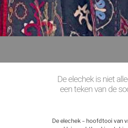
De elechek is niet all
een teken van de soc
De elechek – hoofdtooi van vr