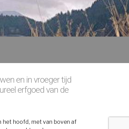
uwen en in vroeger tijd
tureel erfgoed van de
om het hoofd, met van boven af