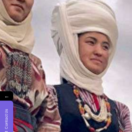
←
Contact Us