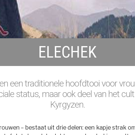
ELECHEK
een een traditionele hoofdtooi voor vro
iale status, maar ook deel van het cul
Kyrgyzen.
ouwen – bestaat uit drie delen: een kapje strak 