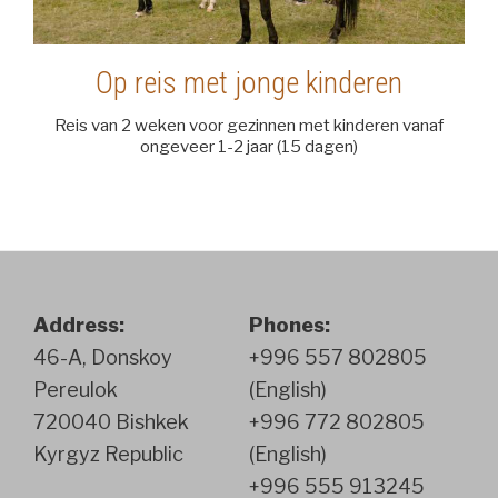
Op reis met jonge kinderen
Reis van 2 weken voor gezinnen met kinderen vanaf
ongeveer 1-2 jaar (15 dagen)
Address:
Phones:
46-A, Donskoy
+996 557 802805
Pereulok
(English)
720040 Bishkek
+996 772 802805
Kyrgyz Republic
(English)
+996 555 913245