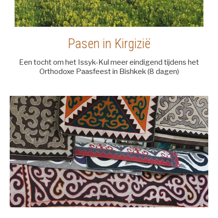
Pasen in Kirgizië
Een tocht om het Issyk-Kul meer eindigend tijdens het
Orthodoxe Paasfeest in Bishkek (8 dagen)