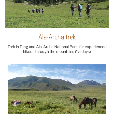
Ala-Archa trek
Trek in Tong and Ala-Archa National Park, for experienced
hikers, through the mountains (15 days)