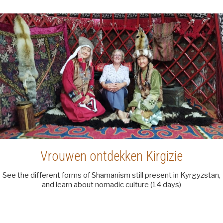
Vrouwen ontdekken Kirgizie
See the different forms of Shamanism still present in Kyrgyzstan,
and learn about nomadic culture (14 days)