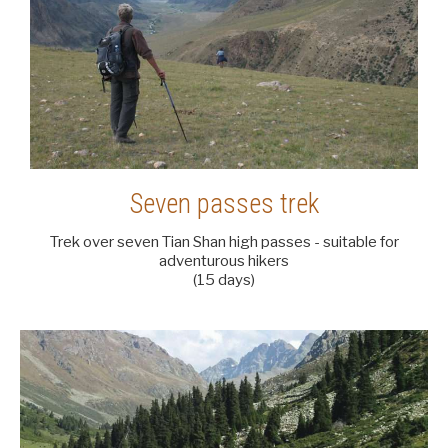
Seven passes trek
Trek over seven Tian Shan high passes - suitable for
adventurous hikers
(15 days)