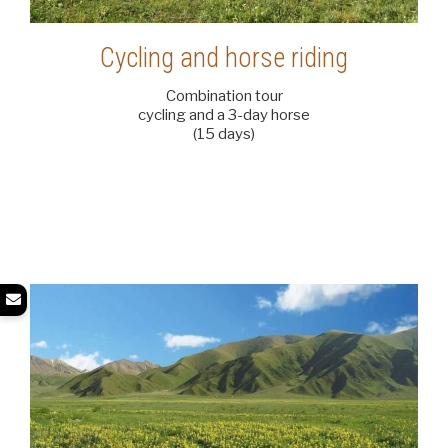
Cycling and horse riding
Combination tour
cycling and a 3-day horse
(15 days)