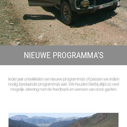
NIEUWE PROGRAMMA’S
Ieder jaar ontwikkelen we nieuwe programma’s of passen we indien
nodig, bestaande programma’s aan. We houden hierbij altijd zo veel
mogelijk ekening met de feedback en wensen van onze gasten.